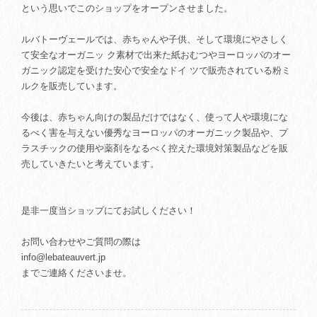
という思いでこのショップをオープンさせました。
ルバトーヴェールでは、赤ちゃんや子供、そして環境にやさしく
て安全なオーガニッ ク素材で出来た紙おむつやヨーロッパのオー
ガニック認定を受けた安心で安全なドイ ツで販売されている粉ミ
ルクを販売しています。
今後は、赤ちゃん向けの製品だけではなく、使って人や環境にな
るべく害を与えない優秀なヨーロッパのオーガニック製品や、プ
ラスチックの使用や薬剤をなるべく控えた環境対策製品などを販
売していきたいと考えています。
是非一度当ショップにてお試しください！
お問い合わせやご質問の際は
info@lebateauvert.jp
までご連絡くださいませ。