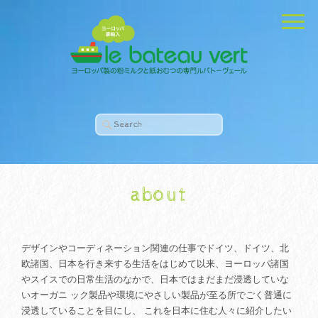
about
デザインやコーディネーション関連の仕事でドイツ、ドイツ、北
欧諸国、日本を行き来する生活をはじめて以来、ヨーロッパ諸国
やスイスでの日常生活のなかで、日本ではまだまだ浸透していな
いオーガニ ック製品や環境にやさしい製品が至る所でごく普通に
浸透していることを目にし、 これを日本に住む人々に紹介したい