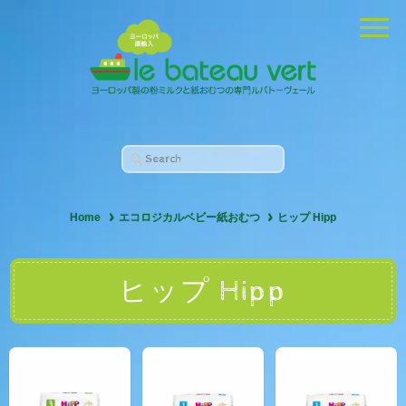
Home
エコロジカルベビー紙おむつ
ヒップ Hipp
ヒップ Hipp