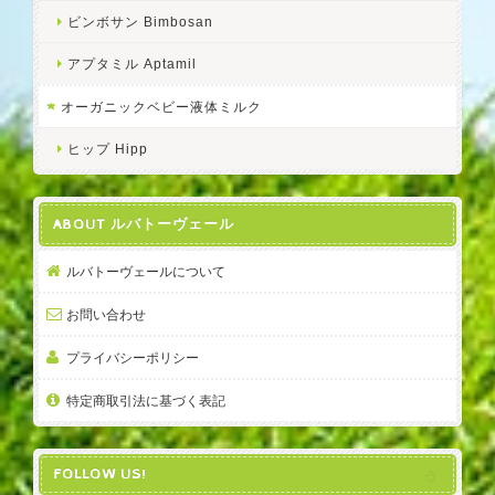
ビンボサン Bimbosan
アプタミル Aptamil
オーガニックベビー液体ミルク
ヒップ Hipp
ABOUT ルバトーヴェール
ルバトーヴェールについて
お問い合わせ
プライバシーポリシー
特定商取引法に基づく表記
FOLLOW US!