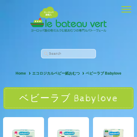
Home
エコロジカルベビー紙おむつ
ベビーラブ Babylove
ベビーラブ Babylove