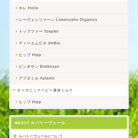
ホレ Holle
レーヴェンツァーン Löwenzahn Organics
トップファー Toepfer
ディーエムビオ dmBio
ヒップ Hipp
ビンボサン Bimbosan
アプタミル Aptamil
オーガニックベビー液体ミルク
ヒップ Hipp
ABOUT ルバトーヴェール
ルバトーヴェールについて