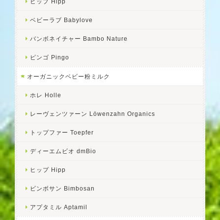
ヒップ Hipp
ベビーラブ Babylove
バンボネイチャー Bambo Nature
ピンゴ Pingo
オーガニックベビー粉ミルク
ホレ Holle
レーヴェンツァーン Löwenzahn Organics
トップファー Toepfer
ディーエムビオ dmBio
ヒップ Hipp
ビンボサン Bimbosan
アプタミル Aptamil