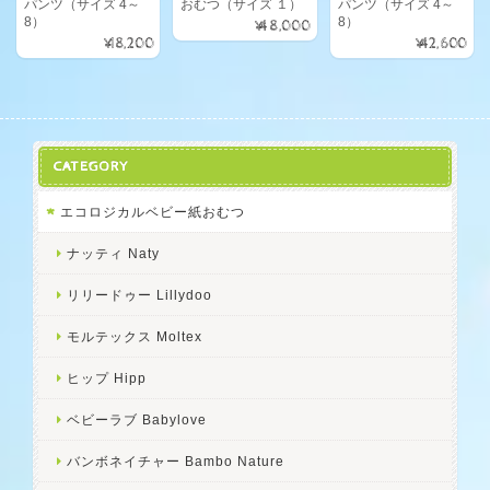
パンツ（サイズ 4～
おむつ（サイズ １）
パンツ（サイズ 4～
8）
8）
¥48,000
¥18,200
¥42,600
CATEGORY
エコロジカルベビー紙おむつ
ナッティ Naty
リリードゥー Lillydoo
モルテックス Moltex
ヒップ Hipp
ベビーラブ Babylove
バンボネイチャー Bambo Nature