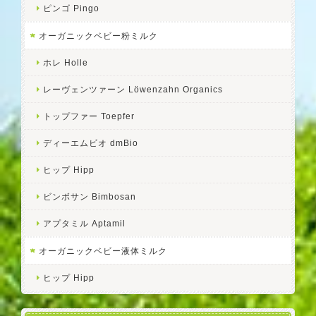
ピンゴ Pingo
オーガニックベビー粉ミルク
ホレ Holle
レーヴェンツァーン Löwenzahn Organics
トップファー Toepfer
ディーエムビオ dmBio
ヒップ Hipp
ビンボサン Bimbosan
アプタミル Aptamil
オーガニックベビー液体ミルク
ヒップ Hipp