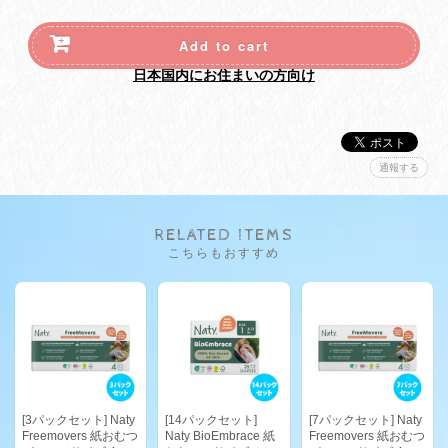
Add to cart
日本国内にお住まいの方向け
通報する
RELATED ITEMS
こちらもおすすめ
[3パックセット] Naty
[14パックセット]
[7パックセット] Naty
Freemovers 紙おむつ
Naty BioEmbrace 紙
Freemovers 紙おむつ