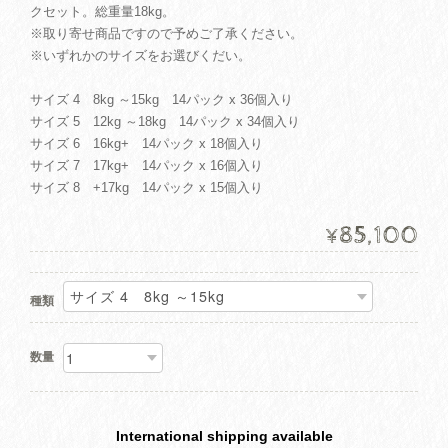
クセット。総重量18kg。
※取り寄せ商品ですので予めご了承ください。
※いずれかのサイズをお選びくだい。
サイズ 4 8kg ～15kg 14パック x 36個入り
サイズ 5 12kg ～18kg 14パック x 34個入り
サイズ 6 16kg+ 14パック x 18個入り
サイズ 7 17kg+ 14パック x 16個入り
サイズ 8 +17kg 14パック x 15個入り
85,100
¥
種類
数量
International shipping available