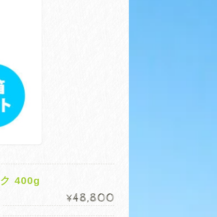
 400g
48,800
¥