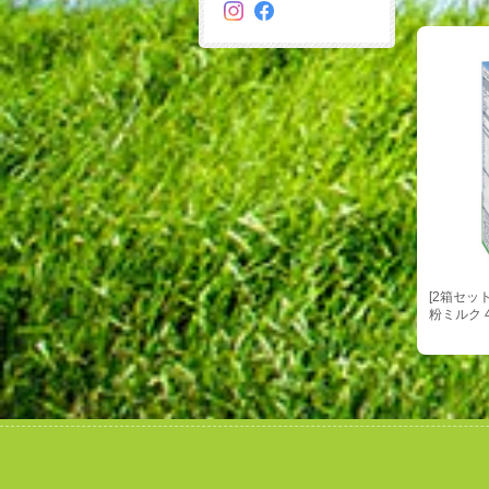
[2箱セット
粉ミルク 4