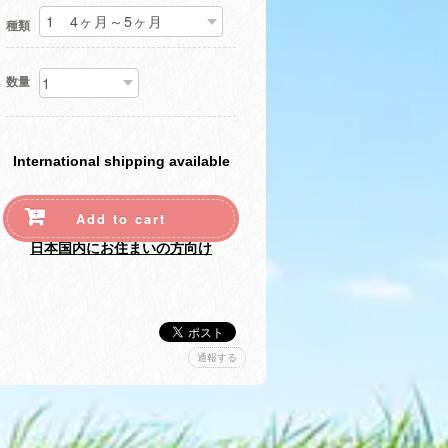
種類
数量
International shipping available
Add to cart
日本国内にお住まいの方向け
通報する