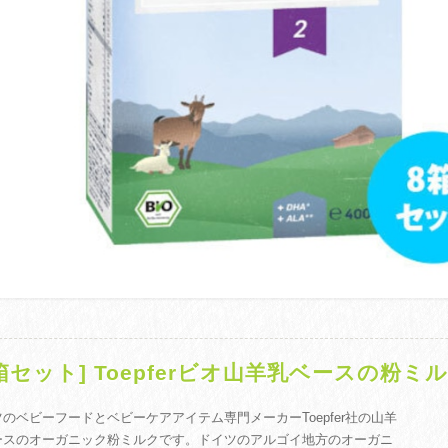
8箱セット] Toepferビオ山羊乳ベースの粉ミルク
のベビーフードとベビーケアアイテム専門メーカーToepfer社の山羊
ースのオーガニック粉ミルクです。ドイツのアルゴイ地方のオーガニ