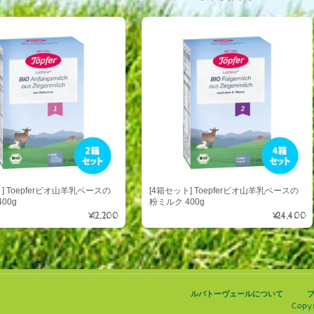
] Toepferビオ山羊乳ベースの
[4箱セット] Toepferビオ山羊乳ベースの
00g
粉ミルク 400g
¥12,200
¥24,400
ルバトーヴェールについて
Copy