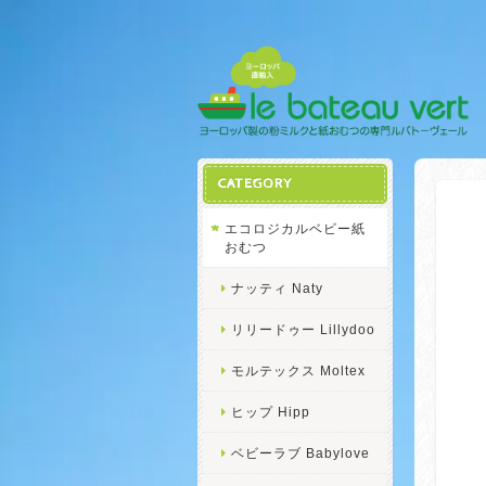
CATEGORY
エコロジカルベビー紙
おむつ
ナッティ Naty
リリードゥー Lillydoo
モルテックス Moltex
ヒップ Hipp
ベビーラブ Babylove