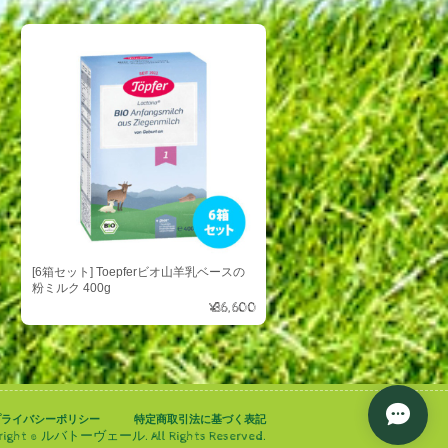
[6箱セット] Toepferビオ山羊乳ベースの
粉ミルク 400g
¥36,600
プライバシーポリシー
特定商取引法に基づく表記
right © ルバトーヴェール. All Rights Reserved.