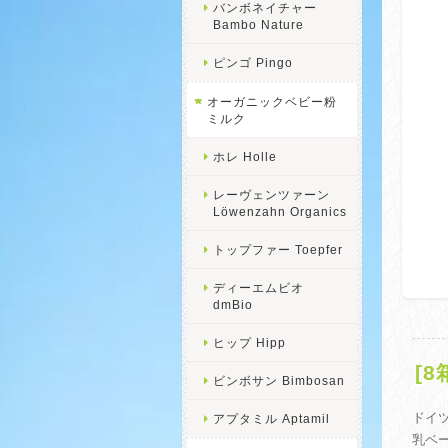
バンボネイチャー
Bambo Nature
ピンゴ Pingo
オーガニックベビー粉
ミルク
ホレ Holle
レーヴェンツァーン
Löwenzahn Organics
トップファー Toepfer
ディーエムビオ
dmBio
ヒップ Hipp
[
ビンボサン Bimbosan
ドイツ
アプタミル Aptamil
乳ベ