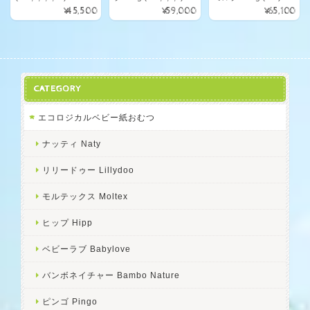
¥45,500
¥59,000
¥65,100
CATEGORY
エコロジカルベビー紙おむつ
ナッティ Naty
リリードゥー Lillydoo
モルテックス Moltex
ヒップ Hipp
ベビーラブ Babylove
バンボネイチャー Bambo Nature
ピンゴ Pingo