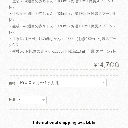
・生後3～4週目の赤ちゃん：100ml（お湯90ml+付属スプーン3
杯）
・生後5～6週目の赤ちゃん：135ml（お湯120ml+付属スプーン4
杯）
・生後7～8週目の赤ちゃん：170ml（お湯150ml+付属スプーン5
杯）
・生後3ヶ月〜4ヶ月の赤ちゃん：200ml（お湯180ml+付属スプー
ン6杯）
・生後5ヶ月以降の赤ちゃん:235ml(お湯210ml+付属 スプーン7杯)
14,700
¥
種類
数量
International shipping available