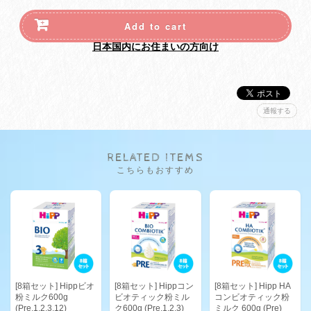
Add to cart
日本国内にお住まいの方向け
通報する
RELATED ITEMS
こちらもおすすめ
[8箱セット] Hippビオ
[8箱セット] Hippコン
[8箱セット] Hipp HA
粉ミルク600g
ビオティック粉ミル
コンビオティック粉
(Pre,1,2,3,12)
ク600g (Pre,1,2,3)
ミルク 600g (Pre)