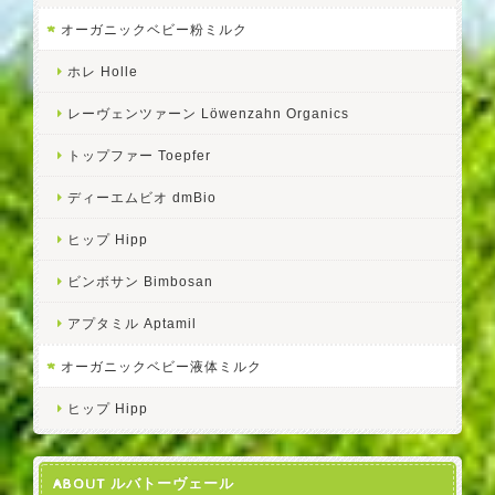
オーガニックベビー粉ミルク
ホレ Holle
レーヴェンツァーン Löwenzahn Organics
トップファー Toepfer
ディーエムビオ dmBio
ヒップ Hipp
ビンボサン Bimbosan
アプタミル Aptamil
オーガニックベビー液体ミルク
ヒップ Hipp
ABOUT ルバトーヴェール