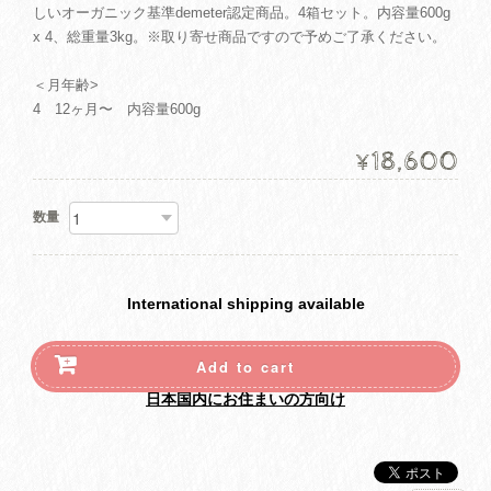
しいオーガニック基準demeter認定商品。4箱セット。内容量600g
x 4、総重量3kg。※取り寄せ商品ですので予めご了承ください。
＜月年齢>
4 12ヶ月〜 内容量600g
18,600
¥
数量
International shipping available
Add to cart
日本国内にお住まいの方向け