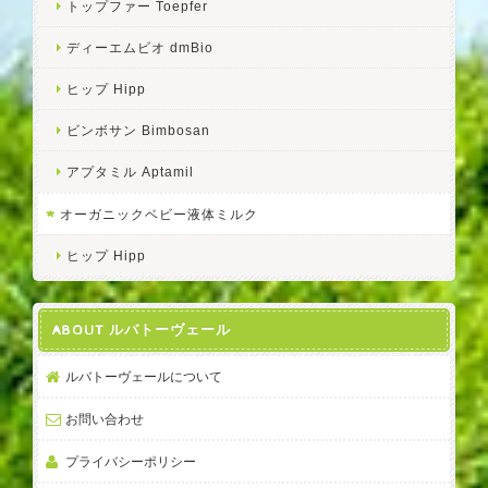
トップファー Toepfer
ディーエムビオ dmBio
ヒップ Hipp
ビンボサン Bimbosan
アプタミル Aptamil
オーガニックベビー液体ミルク
ヒップ Hipp
ABOUT ルバトーヴェール
ルバトーヴェールについて
お問い合わせ
プライバシーポリシー