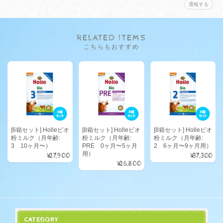
通報する
RELATED ITEMS
こちらもおすすめ
[6箱セット] Holleビオ
[8箱セット] Holleビオ
[8箱セット] Holleビオ
粉ミルク（月年齢:
粉ミルク（月年齢:
粉ミルク（月年齢:
3 10ヶ月〜）
PRE 0ヶ月〜5ヶ月
2 6ヶ月〜9ヶ月用）
用）
¥27,900
¥37,300
¥26,800
CATEGORY