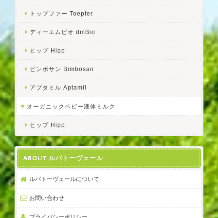
トップファー Toepfer
ディーエムビオ dmBio
ヒップ Hipp
ビンボサン Bimbosan
アプタミル Aptamil
オーガニックベビー液体ミルク
ヒップ Hipp
ABOUT ルバトーヴェール
ルバトーヴェールについて
お問い合わせ
プライバシーポリシー