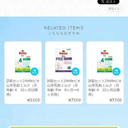
通報する
RELATED ITEMS
こちらもおすすめ
[2箱セット] Holleビオ
[4箱セット] Holleビオ
[4箱セット] Holleビオ
山羊乳粉ミルク（月
山羊乳粉ミルク（月
山羊乳粉ミルク（月
年齢: 4 12ヶ月以降
年齢: Pre 0ヶ月〜4
年齢: 4 12ヶ月以降
用）
ヶ月用）
用）
¥13,000
¥17,900
¥17,900