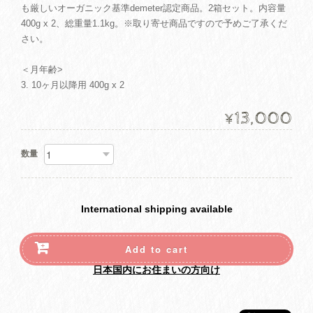
も厳しいオーガニック基準demeter認定商品。2箱セット。内容量
400g x 2、総重量1.1kg。※取り寄せ商品ですので予めご了承くだ
さい。
＜月年齢>
3. 10ヶ月以降用 400g x 2
13,000
¥
数量
International shipping available
Add to cart
日本国内にお住まいの方向け