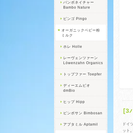
バンボネイチャー
Bambo Nature
ピンゴ Pingo
オーガニックベビー粉
ミルク
ホレ Holle
レーヴェンツァーン
Löwenzahn Organics
トップファー Toepfer
ディーエムビオ
dmBio
ヒップ Hipp
[
ビンボサン Bimbosan
ドイツ
アプタミル Aptamil
ット。