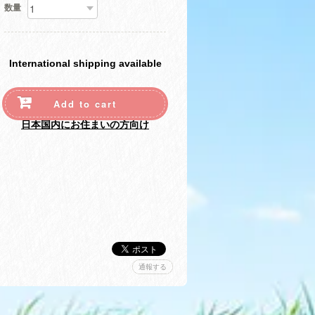
数量
International shipping available
Add to cart
日本国内にお住まいの方向け
通報する