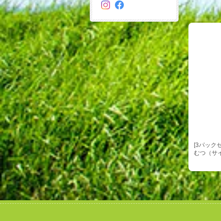
[3パックセッ
むつ（サイ