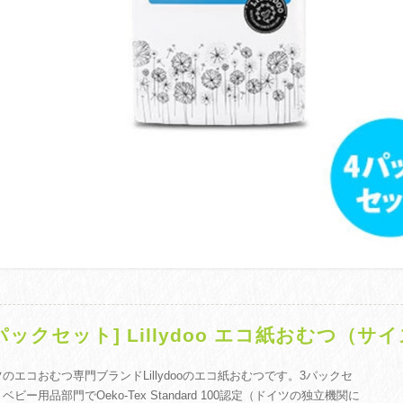
3パックセット] Lillydoo エコ紙おむつ（サイ
のエコおむつ専門ブランドLillydooのエコ紙おむつです。3パックセ
ベビー用品部門でOeko-Tex Standard 100認定（ドイツの独立機関に