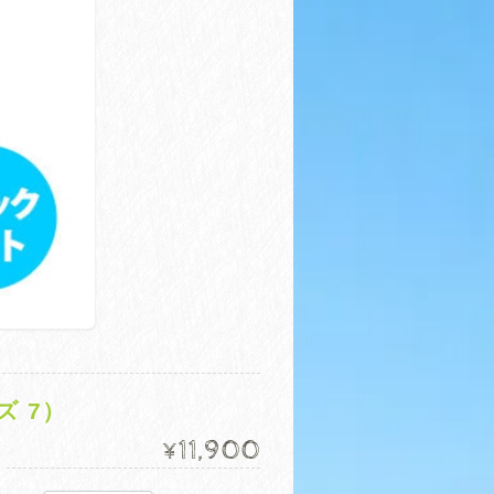
ズ 7）
11,900
¥