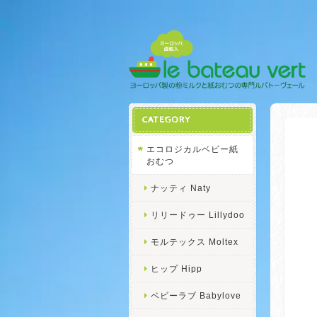
CATEGORY
エコロジカルベビー紙
おむつ
ナッティ Naty
リリードゥー Lillydoo
モルテックス Moltex
ヒップ Hipp
ベビーラブ Babylove