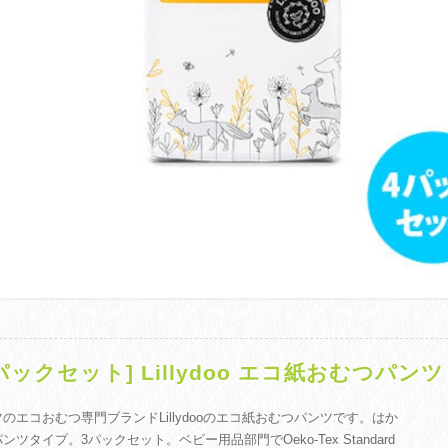
3パックセット] Lillydoo エコ紙おむつパン
のエコおむつ専門ブランドLillydooのエコ紙おむつパンツです。はか
ンツタイプ。3パックセット。ベビー用品部門でOeko-Tex Standard