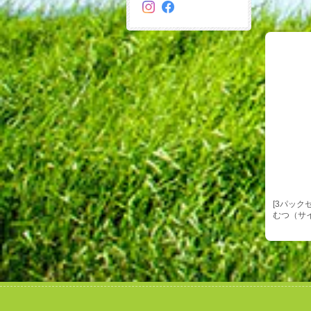
[3パックセッ
むつ（サイ