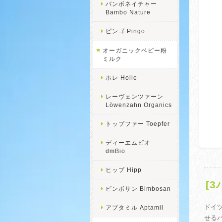
バンボネイチャー
Bambo Nature
ピンゴ Pingo
オーガニックベビー粉
ミルク
ホレ Holle
レーヴェンツァーン
Löwenzahn Organics
トップファー Toepfer
ディーエムビオ
dmBio
ヒップ Hipp
[
ビンボサン Bimbosan
ドイツ
アプタミル Aptamil
せるパ