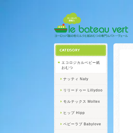
CATEGORY
エコロジカルベビー紙
おむつ
ナッティ Naty
リリードゥー Lillydoo
モルテックス Moltex
ヒップ Hipp
ベビーラブ Babylove