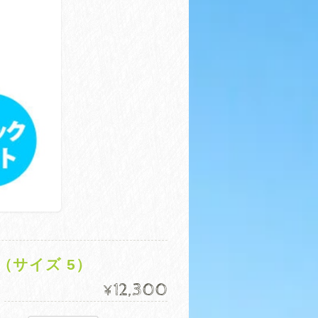
ツ（サイズ 5）
12,300
¥