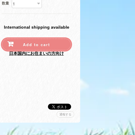
数量
International shipping available
Add to cart
日本国内にお住まいの方向け
通報する