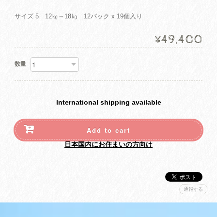
サイズ 5 12㎏～18㎏ 12パック x 19個入り
49,400
¥
数量
International shipping available
Add to cart
日本国内にお住まいの方向け
通報する