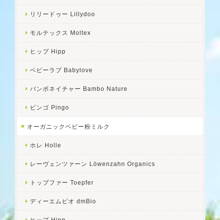
リリードゥー Lillydoo
モルテックス Moltex
ヒップ Hipp
ベビーラブ Babylove
バンボネイチャー Bambo Nature
ピンゴ Pingo
オーガニックベビー粉ミルク
ホレ Holle
レーヴェンツァーン Löwenzahn Organics
トップファー Toepfer
ディーエムビオ dmBio
ヒップ Hipp