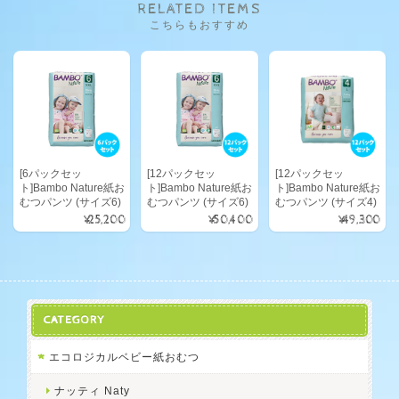
RELATED ITEMS
こちらもおすすめ
[6パックセッ
[12パックセッ
[12パックセッ
ト]Bambo Nature紙お
ト]Bambo Nature紙お
ト]Bambo Nature紙お
むつパンツ (サイズ6)
むつパンツ (サイズ6)
むつパンツ (サイズ4)
¥25,200
¥50,400
¥49,300
CATEGORY
エコロジカルベビー紙おむつ
ナッティ Naty