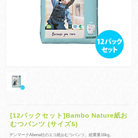
[12パックセット]Bambo Nature紙お
むつパンツ (サイズ5)
デンマークAbena社のエコ紙おむつパンツ。総重量16kg。