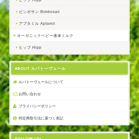
ビンボサン Bimbosan
アプタミル Aptamil
オーガニックベビー液体ミルク
ヒップ Hipp
ABOUT ルバトーヴェール
ルバトーヴェールについて
お問い合わせ
プライバシーポリシー
特定商取引法に基づく表記
FOLLOW US!