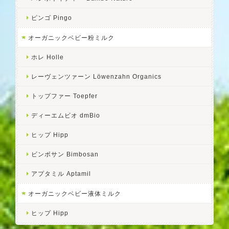
ピンゴ Pingo
オーガニックベビー粉ミルク
ホレ Holle
レーヴェンツァーン Löwenzahn Organics
トップファー Toepfer
ディーエムビオ dmBio
ヒップ Hipp
ビンボサン Bimbosan
アプタミル Aptamil
オーガニックベビー液体ミルク
ヒップ Hipp