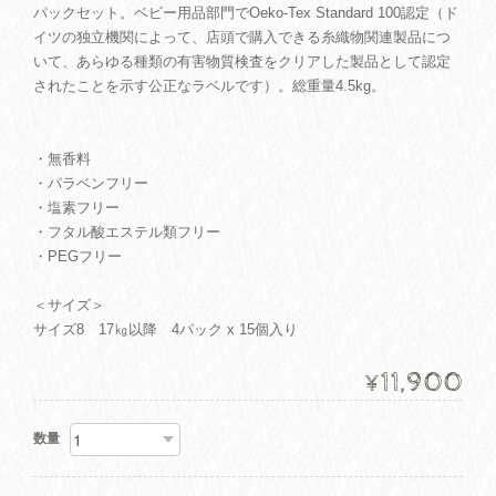
パックセット。ベビー用品部門でOeko-Tex Standard 100認定（ド
イツの独立機関によって、店頭で購入できる糸織物関連製品につ
いて、あらゆる種類の有害物質検査をクリアした製品として認定
されたことを示す公正なラベルです）。総重量4.5kg。
・無香料
・パラベンフリー
・塩素フリー
・フタル酸エステル類フリー
・PEGフリー
＜サイズ＞
サイズ8 17㎏以降 4パック x 15個入り
11,900
¥
数量