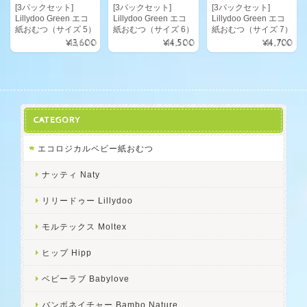
[3パックセット]
[3パックセット]
[3パックセット]
Lillydoo Green エコ
Lillydoo Green エコ
Lillydoo Green エコ
紙おむつ（サイズ 5）
紙おむつ（サイズ 6）
紙おむつ（サイズ 7）
¥13,600
¥14,500
¥14,700
CATEGORY
エコロジカルベビー紙おむつ
ナッティ Naty
リリードゥー Lillydoo
モルテックス Moltex
ヒップ Hipp
ベビーラブ Babylove
バンボネイチャー Bambo Nature