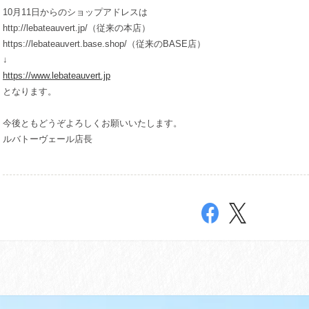
10月11日からのショップアドレスは
http://lebateauvert.jp/（従来の本店）
https://lebateauvert.base.shop/（従来のBASE店）
↓
https://www.lebateauvert.jp
となります。
今後ともどうぞよろしくお願いいたします。
ルバトーヴェール店長