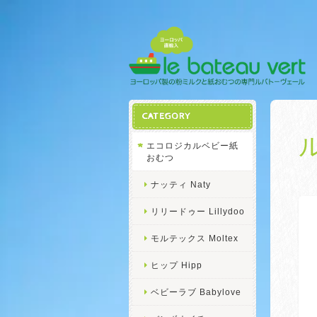
CATEGORY
エコロジカルベビー紙
おむつ
ナッティ Naty
リリードゥー Lillydoo
モルテックス Moltex
ヒップ Hipp
ベビーラブ Babylove