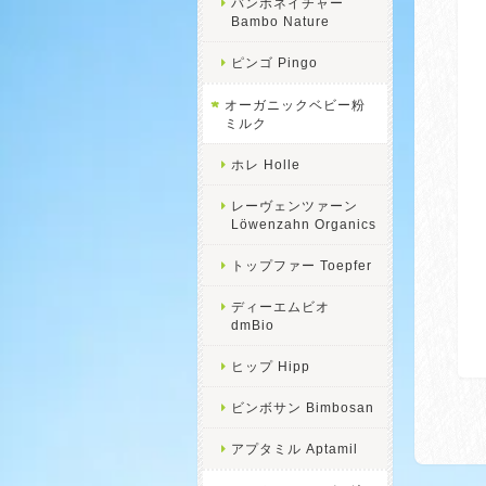
バンボネイチャー
Bambo Nature
ピンゴ Pingo
オーガニックベビー粉
ミルク
ホレ Holle
レーヴェンツァーン
Löwenzahn Organics
トップファー Toepfer
ディーエムビオ
dmBio
ヒップ Hipp
ビンボサン Bimbosan
アプタミル Aptamil