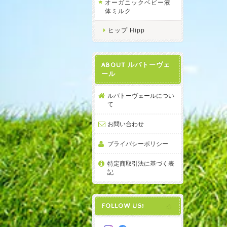
オーガニックベビー液
体ミルク
ヒップ Hipp
ABOUT ルバトーヴェ
ール
ルバトーヴェールについ
て
お問い合わせ
プライバシーポリシー
特定商取引法に基づく表
記
FOLLOW US!