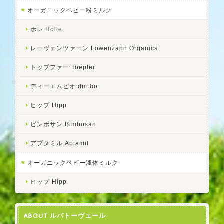
オーガニックベビー粉ミルク
ホレ Holle
レーヴェンツァーン Löwenzahn Organics
トップファー Toepfer
ディーエムビオ dmBio
ヒップ Hipp
ビンボサン Bimbosan
アプタミル Aptamil
オーガニックベビー液体ミルク
ヒップ Hipp
ABOUT ルバトーヴェール