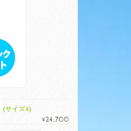
 (サイズ4)
24,700
¥