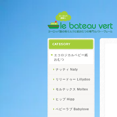
CATEGORY
エコロジカルベビー紙
おむつ
ナッティ Naty
リリードゥー Lillydoo
モルテックス Moltex
ヒップ Hipp
ベビーラブ Babylove