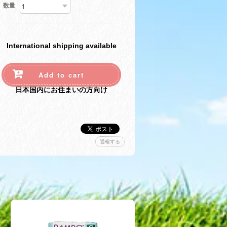
数量
International shipping available
Add to cart
日本国内にお住まいの方向け
通報する