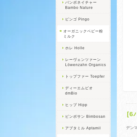
バンボネイチャー
Bambo Nature
ピンゴ Pingo
オーガニックベビー粉
ミルク
ホレ Holle
レーヴェンツァーン
Löwenzahn Organics
トップファー Toepfer
ディーエムビオ
dmBio
ヒップ Hipp
[
ビンボサン Bimbosan
デンマ
アプタミル Aptamil