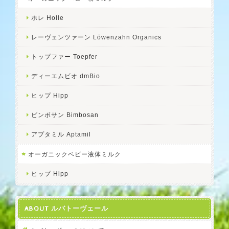
ホレ Holle
レーヴェンツァーン Löwenzahn Organics
トップファー Toepfer
ディーエムビオ dmBio
ヒップ Hipp
ビンボサン Bimbosan
アプタミル Aptamil
オーガニックベビー液体ミルク
ヒップ Hipp
ABOUT ルバトーヴェール