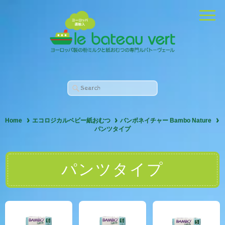
Home
エコロジカルベビー紙おむつ
バンボネイチャー Bambo Nature
パンツタイプ
パンツタイプ